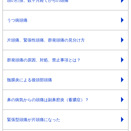
頭の打撲、数ヶ月経てからの頭痛
うつ病頭痛
片頭痛、緊張性頭痛、群発頭痛の見分け方
群発頭痛の原因、対処、禁止事項とは？
髄膜炎による後頭部頭痛
鼻の病気からの頭痛は副鼻腔炎（蓄膿症）？
緊張型頭痛が片頭痛になった