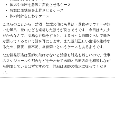
体温や血圧を急激に変化させるケース
急激に血糖値を上昇させるケース
体内時計を狂わすケース
これらのことから、禁酒・禁煙の他にも暴飲・暴食やサウナーや熱
いお風呂、登山なども遠慮したほうが良さそうです。今日は大丈夫
だからなんて、安易な行動をすると、３０分～１時間ぐらいで痛み
が襲ってくるという話を耳にします。また規則正しい生活を維持す
るため、徹夜、寝不足、昼寝禁止というケースもあるようです。
なお群発頭痛は医師の助けがないと治療も対処も難しいので、仕事
のスケジュールや都合などを合わせて医師と治療方針を相談しなが
ら制限しているはずですので、詳細は医師の指示に従ってくださ
い。