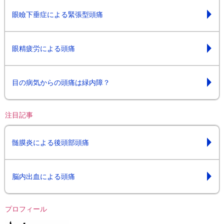
眼瞼下垂症による緊張型頭痛
眼精疲労による頭痛
目の病気からの頭痛は緑内障？
注目記事
髄膜炎による後頭部頭痛
脳内出血による頭痛
プロフィール