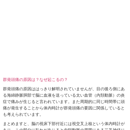
群発頭痛の原因は？なぜ起こるの？
群発頭痛の原因ははっきり解明されていませんが、目の後ろ側にあ
る海綿静脈胴部で脳に血液を送っている太い血管（内頚動脈）の炎
症で痛みが生じると言われています。また周期的に同じ時間帯に頭
痛が発生することから体内時計が群発頭痛の要因に関係していると
も考えられています。
まとめますと、脳の視床下部付近には視交叉上核という体内時計が