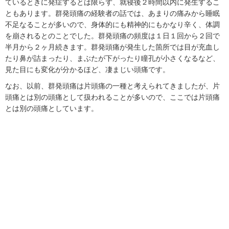
ているときに発症するとは限らず、就寝後２時間以内に発生するこ
ともあります。群発頭痛の経験者の話では、あまりの痛みから睡眠
不足なることが多いので、身体的にも精神的にもかなり辛く、体調
を崩されるとのことでした。群発頭痛の頻度は１日１回から２回で
半月から２ヶ月続きます。群発頭痛が発生した箇所では目が充血し
たり鼻が詰まったり、まぶたが下がったり瞳孔が小さくなるなど、
見た目にも変化が分かるほど、凄まじい頭痛です。
なお、以前、群発頭痛は片頭痛の一種と考えられてきましたが、片
頭痛とは別の頭痛として扱われることが多いので、ここでは片頭痛
とは別の頭痛としています。