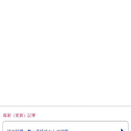
最新（更新）記事